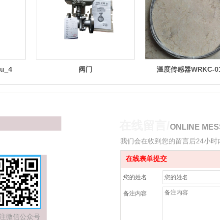
u_4
阀门
温度传感器WRKC-0
在线留言/
ONLINE ME
我们会在收到您的留言后24小
在线表单提交
您的姓名
备注内容
注微信公众号