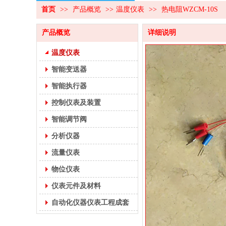
首页
>>
产品概览
>>
温度仪表
>>
热电阻WZCM-10S
产品概览
详细说明
温度仪表
智能变送器
智能执行器
控制仪表及装置
智能调节阀
分析仪器
流量仪表
物位仪表
仪表元件及材料
自动化仪器仪表工程成套