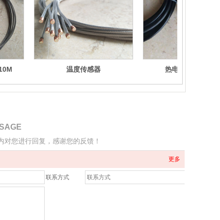
10M
温度传感器
热电阻WZPK-241
SSAGE
时内对您进行回复，感谢您的反馈！
更多
联系方式