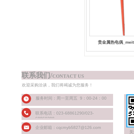
贵金属热电偶_meit
联系我们/
CONTACT US
欢迎采购洽谈，我们将竭诚为您服务！
服务时间：周一至周五 9：00-24：00
联系电话：023-68861290/023-
68860288
企业邮箱：cqcmyb5827@126.com
关