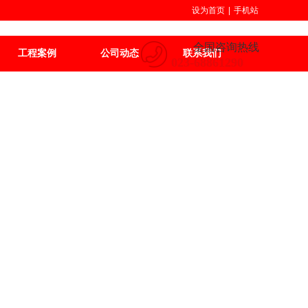
设为首页
|
手机站
全国咨询热线
工程案例
公司动态
联系我们
023-68861290