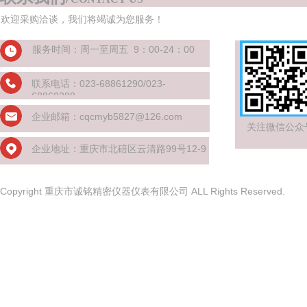
欢迎采购洽谈，我们将竭诚为您服务！
服务时间：周一至周五 9：00-24：00
联系电话：023-68861290/023-
68860288
企业邮箱：cqcmyb5827@126.com
关注微信公众
企业地址：重庆市北碚区云清路99号12-9
Copyrig
ht 重庆市诚铭精密仪器仪表有限公司 ALL Rights Reserved.